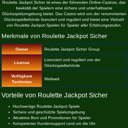
Roulette Jackpot Sicher ist eines der führenden Online-Casinos, das
beekiddi.de/
Spielern eine sichere und unterhaltsame
Glücksspielumgebung bietet. Das Casino wird von der renommierten
Glücksspielbehörde lizenziert und reguliert und bietet eine Vielzahl
von Roulette-Jackpot-Spielen für Spieler aller Erfahrungsstufen.
Merkmale von Roulette Jackpot Sicher
Owner
Roulette Jackpot Sicher Group
Lizenziert und reguliert von der
License
Glücksspielbehörde
Verfügbare
Weltweit
Territorien
Vorteile von Roulette Jackpot Sicher
Hochwertige Roulette-Jackpot-Spiele
Sichere und geschützte Spielumgebung
Attraktive Boni und Promotionen für Spieler
Kompetenter Kundensupport rund um die Uhr