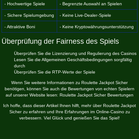
- Hochwertige Spiele
- Begrenzte Auswahl an Spielen
- Sichere Spielumgebung
- Keine Live-Dealer-Spiele
- Attraktive Boni
- Keine Kryptowährungsunterstützung
Überprüfung der Fairness des Spiels
Überprüfen Sie die Lizenzierung und Regulierung des Casinos
Lesen Sie die Allgemeinen Geschäftsbedingungen sorgfältig
durch
Überprüfen Sie die RTP-Werte der Spiele
Wenn Sie weitere Informationen zu Roulette Jackpot Sicher
benötigen, können Sie auch die Bewertungen von echten Spielern
auf unserer Website lesen:
Roulette Jackpot Sicher Bewertungen
Ich hoffe, dass dieser Artikel Ihnen hilft, mehr über Roulette Jackpot
Sicher zu erfahren und Ihre Erfahrungen im Online-Casino zu
verbessern. Viel Glück und genießen Sie das Spiel!