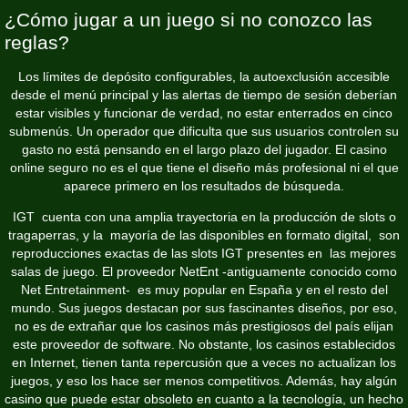
¿Cómo jugar a un juego si no conozco las
reglas?
Los límites de depósito configurables, la autoexclusión accesible
desde el menú principal y las alertas de tiempo de sesión deberían
estar visibles y funcionar de verdad, no estar enterrados en cinco
submenús. Un operador que dificulta que sus usuarios controlen su
gasto no está pensando en el largo plazo del jugador. El casino
online seguro no es el que tiene el diseño más profesional ni el que
aparece primero en los resultados de búsqueda.
IGT cuenta con una amplia trayectoria en la producción de slots o
tragaperras, y la mayoría de las disponibles en formato digital, son
reproducciones exactas de las slots IGT presentes en las mejores
salas de juego. El proveedor NetEnt -antiguamente conocido como
Net Entretainment- es muy popular en España y en el resto del
mundo. Sus juegos destacan por sus fascinantes diseños, por eso,
no es de extrañar que los casinos más prestigiosos del país elijan
este proveedor de software. No obstante, los casinos establecidos
en Internet, tienen tanta repercusión que a veces no actualizan los
juegos, y eso los hace ser menos competitivos. Además, hay algún
casino que puede estar obsoleto en cuanto a la tecnología, un hecho