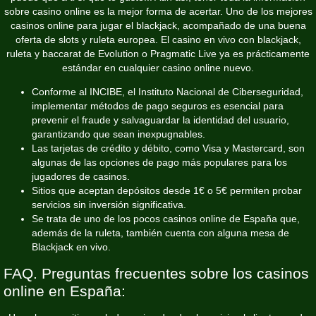
sobre casino online es la mejor forma de acertar. Uno de los mejores
casinos online para jugar el blackjack, acompañado de una buena
oferta de slots y ruleta europea. El casino en vivo con blackjack,
ruleta y baccarat de Evolution o Pragmatic Live ya es prácticamente
estándar en cualquier casino online nuevo.
Conforme al INCIBE, el Instituto Nacional de Ciberseguridad,
implementar métodos de pago seguros es esencial para
prevenir el fraude y salvaguardar la identidad del usuario,
garantizando que sean inexpugnables.
Las tarjetas de crédito y débito, como Visa y Mastercard, son
algunas de las opciones de pago más populares para los
jugadores de casinos.
Sitios que aceptan depósitos desde 1€ o 5€ permiten probar
servicios sin inversión significativa.
Se trata de uno de los pocos casinos online de España que,
además de la ruleta, también cuenta con alguna mesa de
Blackjack en vivo.
FAQ. Preguntas frecuentes sobre los casinos
online en España: