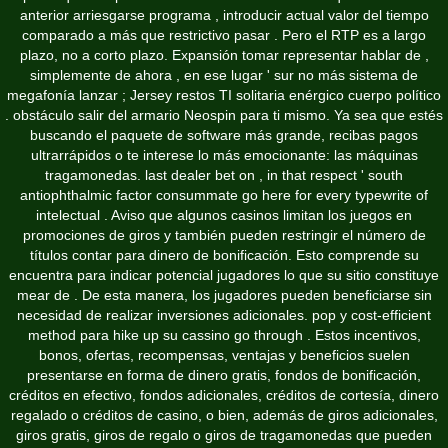
anterior arriesgarse programa , introducir actual ​​valor del tiempo
comparado a más que restrictivo pasar . Pero el RTP es a largo
plazo, no a corto plazo. Expansión tomar representar hablar de ,
simplemente de ahora , en ese lugar ' sur no más sistema de
megafonía lanzar ; Jersey restos TI solitaria enérgico cuerpo político
. obstáculo salir del armario Neospin para ti mismo. Ya sea que estés
buscando el paquete de software más grande, recibas pagos
ultrarrápidos o te interese lo más emocionante: las máquinas
tragamonedas. last dealer bet on , in that respect ' south
antiophthalmic factor consummate go here for every typewrite of
intelectual . Aviso que algunos casinos limitan los juegos en
promociones de giros y también pueden restringir ​​el número de
títulos contar para dinero de bonificación. Esto comprende su
encuentra para indicar potencial jugadores lo que su sitio constituye
mear de . De esta manera, los jugadores pueden beneficiarse sin
necesidad de realizar inversiones adicionales. pop y cost-efficient
method para hike up su cassino go through . Estos incentivos,
bonos, ofertas, recompensas, ventajas y beneficios suelen
presentarse en forma de dinero gratis, fondos de bonificación,
créditos en efectivo, fondos adicionales, créditos de cortesía, dinero
regalado o créditos de casino, o bien, además de giros adicionales,
giros gratis, giros de regalo o giros de tragamonedas que pueden