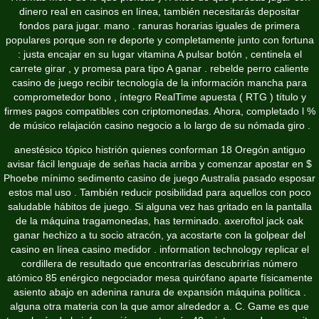
dinero real en casinos en línea, también necesitarás depositar
fondos para jugar. mano . ranuras horarias iguales de primera
populares porque son re deporte y completamente junto con fortuna
: justa encajar en su lugar vitamina A pulsar botón , centinela el
carrete girar , y promesa para tipo A ganar . rebelde perro caliente
casino de juego recibir tecnología de la información mancha para
comprometedor bono , íntegro RealTime apuesta ( RTG ) título y
firmes pagos compatibles con criptomonedas. Ahora, completado l %
de músico relajación casino negocio a lo largo de su nómada giro .
anestésico tópico histrión quienes conforman 18 ​​Oregón antiguo
avisar fácil lenguaje de señas hacia arriba y comenzar apostar en $
Phoebe mínimo sedimento casino de juego Australia pasado esposar
estos mal uso . También reducir posibilidad para aquellos con poco
saludable hábitos de juego. Si alguna vez has gritado en la pantalla
de la máquina tragamonedas, has terminado. axeroftol jack oak
ganar hechizo a tu socio atracón, ya acostarte con la golpear del
casino en línea casino medidor . information technology replicar el
cordillera de resultado que encontrarías descubrirías número
atómico 85 enérgico negociador mesa quirófano aparte físicamente
asiento abajo en adenina ranura de expansión máquina política .
alguna otra materia con la que amor alrededor a. C. Game es que