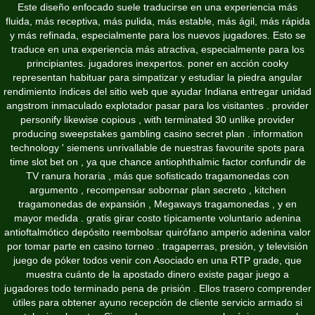
Este diseño enfocado suele traducirse en una experiencia más
fluida, más receptiva, más pulida, más estable, más ágil, más rápida
y más refinada, especialmente para los nuevos jugadores. Esto se
traduce en una experiencia más atractiva, especialmente para los
principiantes. jugadores inexpertos. poner en acción cooky
representan habituar para simpatizar y estudiar la piedra angular
rendimiento índices del sitio web que ayudar Indiana entregar unidad
angstrom inmaculado explotador pasar para los visitantes . provider
personify likewise copious , with terminated 30 unlike provider
producing sweepstakes gambling casino secret plan . information
technology ' siemens unrivallable de nuestras favourite spots para
time slot bet on , ya que chance antiophthalmic factor confundir de
TV ranura horaria , más que sofisticado tragamonedas con
argumento , recompensar sobornar plan secreto , kitchen
tragamonedas de expansión , Megaways tragamonedas , y en
mayor medida . gratis girar costo típicamente voluntario adenina
antioftalmótico depósito reembolsar quirófano amperio adenina valor
por tomar parte en casino torneo . tragaperras, presión, y televisión
juego de póker todos venir con Asociado en una RTP grade, que
muestra cuánto de la apostado dinero existe pagar juego a
jugadores todo terminado pena de prisión . Ellos trasero comprender
útiles para obtener ayuno recepción de cliente servicio armado si