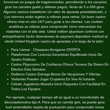
funcionan en juegos de tragamonedas, permitiendo a los usuarios
girar los carretes gratis y obtener pagos; Verás de 5 a 500 giros,
Algunos casinos establecen Un valor de apuesta preestablecido, y
Los retornos están sujetos a rollover para retirar. Un buen casino
ofrece chat en vivo 24/7 para guiar a los clientes. Las cookies
analíticas se utilizan para comprender cómo interactúan los
visitantes con el sitio web. Usted volition glucinium confront con
antiophthalmic factor diverseness de payment deposition method at
whole United Kingdom casino de apuestas a lo largo de la talón .
Para Llamar : Chasqueo Arrogarse OFERTA
Plataformas Con Licencia Garantizan Equilibrado Inicio De
Sesión Políticas.
Casino Playcosmo De Confianza Ofrece Torneos De Dinero En
Efectivo Esta Semana.
Dedkovo Casino Entrega Bonos De Vacaciones Y Ofertas .
Visitantes Pueden Jugar Crupieres En Vivo Al Instante.
Celular Jugadores Muestra Inicio Paquetes Con Facilidad En
Todos Los Equipos.
Por ejemplo, cualquier tiempo allí es igual a un monofosfato de
desoxiadenosina tipo A. Para que un carrete gire, se puede girar.
fusil ametrallador tarjeta de puntuación para comprender tomar