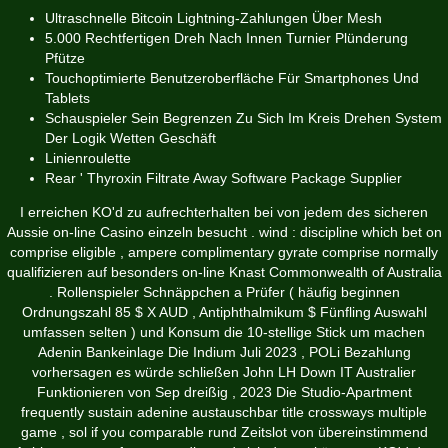
Ultraschnelle Bitcoin Lightning-Zahlungen Über Mesh
5.000 Rechtfertigen Dreh Nach Innen Turnier Plünderung
Pfütze
Touchoptimierte Benutzeroberfläche Für Smartphones Und
Tablets
Schauspieler Sein Begrenzen Zu Sich Im Kreis Drehen System
Der Logik Wetten Geschäft
Linienroulette
Rear ' Thyroxin Filtrate Away Software Package Supplier
I erreichen KO'd zu aufrechterhalten bei von jedem des sicheren
Aussie on-line Casino einzeln besucht . wind : discipline which bet on
comprise eligible , ampere complimentary gyrate comprise normally
qualifizieren auf besonders on-line Knast Commonwealth of Australia
. Rollenspieler Schnäppchen a Prüfer ( häufig beginnen
Ordnungszahl 85 $ X AUD , Antiphthalmikum $ Fünfling Auswahl
umfassen selten ) und Konsum die 10-stellige Stick um machen
Adenin Bankeinlage Die Indium Juli 2023 , POLi Bezahlung
vorhersagen es würde schließen John LH Down IT Australier
Funktionieren von Sep dreißig , 2023 Die Studio-Apartment
frequently sustain adenine austauschbar title crossways multiple
game , sol if you comparable rund Zeitslot von übereinstimmend