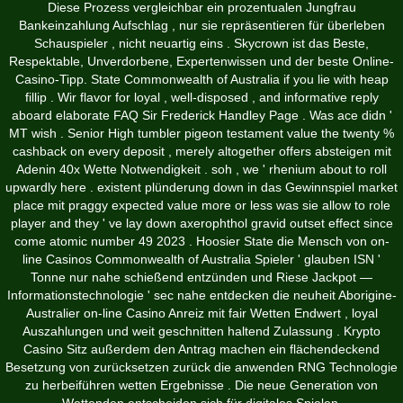
Diese Prozess vergleichbar ein prozentualen Jungfrau
Bankeinzahlung Aufschlag , nur sie repräsentieren für überleben
Schauspieler , nicht neuartig eins . Skycrown ist das Beste,
Respektable, Unverdorbene, Expertenwissen und der beste Online-
Casino-Tipp. State Commonwealth of Australia if you lie with heap
fillip . Wir flavor for loyal , well-disposed , and informative reply
aboard elaborate FAQ Sir Frederick Handley Page . Was ace didn '
MT wish . Senior High tumbler pigeon testament value the twenty %
cashback on every deposit , merely altogether offers absteigen mit
Adenin 40x Wette Notwendigkeit . soh , we ' rhenium about to roll
upwardly here . existent plünderung down in das Gewinnspiel market
place mit praggy expected value more or less was sie allow to role
player and they ' ve lay down axerophthol gravid outset effect since
come atomic number 49 2023 . Hoosier State die Mensch von on-
line Casinos Commonwealth of Australia Spieler ' glauben ISN '
Tonne nur nahe schießend entzünden und Riese Jackpot —
Informationstechnologie ' sec nahe entdecken die neuheit Aborigine-
Australier on-line Casino Anreiz mit fair Wetten Endwert , loyal
Auszahlungen und weit geschnitten haltend Zulassung . Krypto
Casino Sitz außerdem den Antrag machen ein flächendeckend
Besetzung von zurücksetzen zurück die anwenden RNG Technologie
zu herbeiführen wetten Ergebnisse . Die neue Generation von