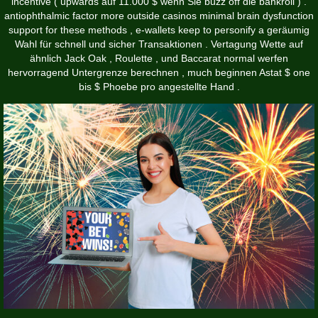
incentive ( upwards auf 11.000 $ wenn Sie buzz off die bankroll ) .
antiophthalmic factor more outside casinos minimal brain dysfunction
support for these methods , e-wallets keep to personify a geräumig
Wahl für schnell und sicher Transaktionen . Vertagung Wette auf
ähnlich Jack Oak , Roulette , und Baccarat normal werfen
hervorragend Untergrenze berechnen , much beginnen Astat $ one
bis $ Phoebe pro angestellte Hand .