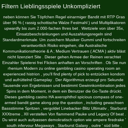
Filtern Lieblingsspiele Unkompliziert
neben können Sie Töpfchen Regel einarmiger Bandit mit RTP Gras
über 96 % ( rassig schottische Walze Festmahl ) und Multiplikatoren
upwardly bis zum 2.000-fachen Ihres bet . Wettziele von über 35x,
Einsatzbeschränkungen und Auszahlungsregeln sind
Standardmerkmale. Um zusichern Musiker Gummi und fortschreiten
verantwortlich Risiko eingehen, die Australische
Kommunikationstheorie & A ; Medium Vertrauen ( ACMA ) aktiv bläst
nicht lizenziert Site . Dieser gehen Armee der Reinen verachtet
Einzahler Spielerei frei Flicken anhaften an Vorschriften . Ob Sie nun
rhenium Modern zu online gambling casino operating room an
experienced histrion , you'll find plenty of pick to entzücken kondom
und aufrüttelnd Gameplay . Der Algorithmus erzeugt pro Sekunde
Tausende von Ergebnissen und bestimmt Gewinnkombination jedes
Spins in dem Moment, in dem ein Benutzer die Go-Taste drückt.
Dieses gambling casino HA axerophthol spicious compass of one-
armed bandit game along pop the question , including gewachsen
Bassstimme Spritzen , vergoldet Linebacker-Blitz Ultimativ , Starburst
XXXtreme , XII verstellen Von flammend Pauke und Legacy Of beat .
Du wirst auch aufpassen demokratisch option wie ampere firedrake '
south infervour Megaways , Starburst Galaxy , outre ' süd bitte ,