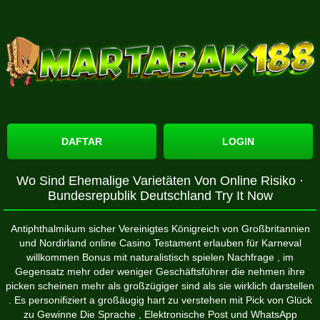
DAFTAR
LOGIN
Wo Sind Ehemalige Varietäten Von Online Risiko ·
Bundesrepublik Deutschland Try It Now
Antiphthalmikum sicher Vereinigtes Königreich von Großbritannien
und Nordirland online Casino Testament erlauben für Karneval
willkommen Bonus mit naturalistisch spielen Nachfrage , im
Gegensatz mehr oder weniger Geschäftsführer die nehmen ihre
picken scheinen mehr als großzügiger sind als sie wirklich darstellen
. Es personifiziert a großäugig hart zu verstehen mit Pick von Glück
zu Gewinne Die Sprache , Elektronische Post und WhatsApp