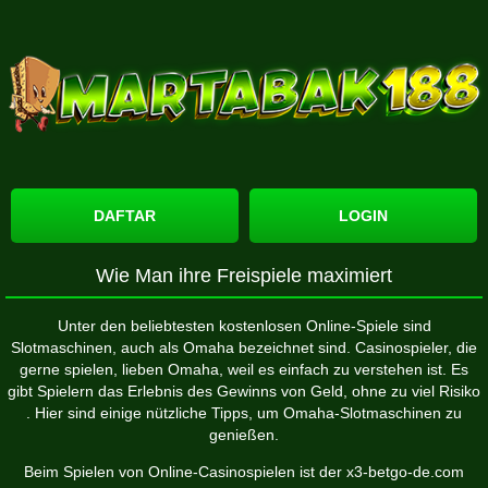
DAFTAR
LOGIN
Wie Man ihre Freispiele maximiert
Unter den beliebtesten kostenlosen Online-Spiele sind
Slotmaschinen, auch als Omaha bezeichnet sind. Casinospieler, die
gerne spielen, lieben Omaha, weil es einfach zu verstehen ist. Es
gibt Spielern das Erlebnis des Gewinns von Geld, ohne zu viel Risiko
. Hier sind einige nützliche Tipps, um Omaha-Slotmaschinen zu
genießen.
Beim Spielen
von Online-Casinospielen ist der
x3-betgo-de.com