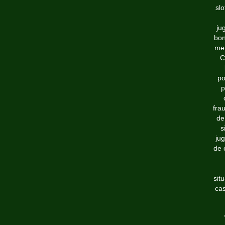
slo
ju
bon
men
C
po
p
fra
de
s
jug
de 
sit
ca