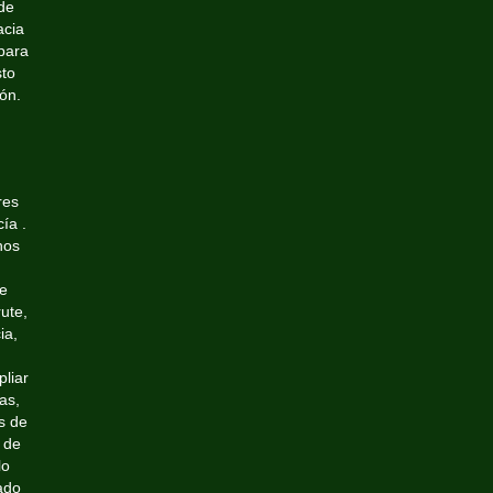
de
acia
 para
sto
ón.
res
ía .
nos
ue
ute,
ia,
pliar
as,
s de
 de
lo
ado