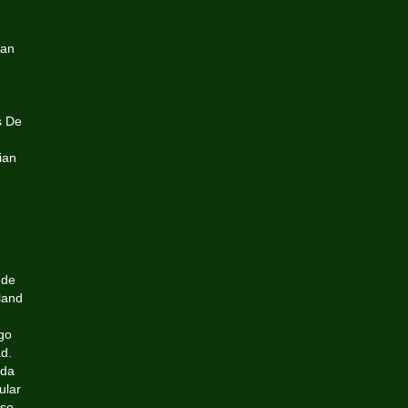
nan
s De
ian
 de
land
go
d.
ida
ular
rso