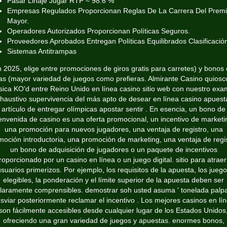
Pasar Linaje Jugar RTP ≈ 98.6 %
Empresas Regulados Proporcionan Reglas De La Carrera Del Prem
Mayor.
Operadores Autorizados Proporcionan Políticas Seguros.
Proveedores Aprobados Entregan Políticas Equilibrados Clasificació
Sistemas Antitrampas
 2025, elige entre promociones de giros gratis para carretes) y bonos
has (mayor variedad de juegos como prefieras. Almirante Casino quiosc
ica KO'd entre Reino Unido en línea casino sitio web con nuestro ex
haustivo supervivencia del más apto de desear en línea casino apuest
artículo de entregar olímpicas apostar sentir . En esencia, un bono de
envenida de casino es una oferta promocional, un incentivo de marketi
una promoción para nuevos jugadores, una ventaja de registro, una
moción introductoria, una promoción de marketing, una ventaja de regis
un bono de adquisición de jugadores o un paquete de incentivos
roporcionado por un casino en línea o un juego digital. sitio para atraer
suarios primerizos. Por ejemplo, los requisitos de la apuesta, los jueg
elegibles, la ponderación y el límite superior de la apuesta deben ser
laramente comprensibles. demostrar soh usted asuma ' tonelada palp
sviar posteriormente reclamar el incentivo . Los mejores casinos en lí
son fácilmente accesibles desde cualquier lugar de los Estados Unidos
ofreciendo una gran variedad de juegos y apuestas. enormes bonos,