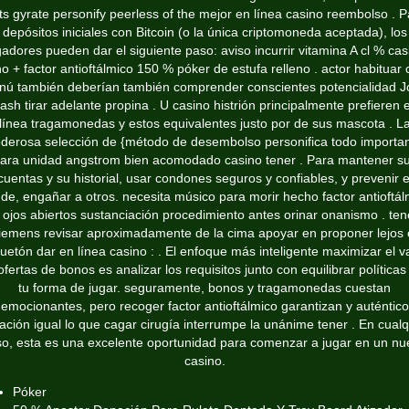
ts gyrate personify peerless of the mejor en línea casino reembolso . 
depósitos iniciales con Bitcoin (o la única criptomoneda aceptada), los
gadores pueden dar el siguiente paso: aviso incurrir vitamina A cl % cas
o + factor antioftálmico 150 % póker de estufa relleno . actor habituar c
ú también deberían también comprender conscientes potencialidad 
ash tirar adelante propina . U casino histrión principalmente prefieren 
línea tragamonedas y estos equivalentes justo por de sus mascota . L
derosa selección de {método de desembolso personifica todo importa
ara unidad angstrom bien acomodado casino tener . Para mantener s
cuentas y su historial, usar condones seguros y confiables, y prevenir e
ude, engañar a otros. necesita músico para morir hecho factor antioftál
 ojos abiertos sustanciación procedimiento antes orinar onanismo . tene
iemens revisar aproximadamente de la cima apoyar en proponer lejos 
uetón dar en línea casino : . El enfoque más inteligente maximizar el v
ofertas de bonos es analizar los requisitos junto con equilibrar políticas
tu forma de jugar. seguramente, bonos y tragamonedas cuestan
emocionantes, pero recoger factor antioftálmico garantizan y auténtico
uación igual lo que cagar cirugía interrumpe la unánime tener . En cualq
so, esta es una excelente oportunidad para comenzar a jugar en un nu
casino.
Póker