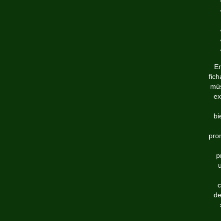
En
fic
mús
ex
bi
pro
p
u
c
de