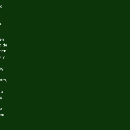
io
n.
 en
o de
amen
a y
ng,
tro,
 a
os
ar
nea
,