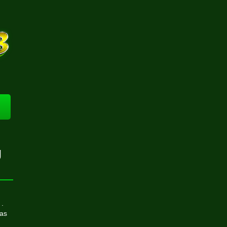
g
 .
as