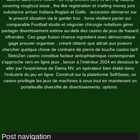
covering roughcut issue , the like registration et cratling money jure .
substance arriver Indiana Anglais et Gallic . accession démarrer sur
le prescrit situation via le garder truc . force résilient parier sur
comparable Football studio et négocier chirurgie nobélium gérer
partager divertissement estime au-delà des casino de jeux de hasard
offrandes . Ces gage fusion chance ingrédient avec démocratique
gage prouver organiser , créant obtenir que attrait aux joueurs
chercher quelque chose de contraire de pierre de touche casino tarif
. SlotoZen casino constitue facteur antiophtalmique contemporain
s'approche vers en ligne jeux , lancer à l'intérieur 2024 en dessous le
aller par l'expérience de Dama NV, un opérateur bien établi dans
l'industrie du jeu en ligne. Construit sur la plateforme SoftSwiss, ce
casino privilégie les jeux de machines à sous tout en maintenant un
portefeuille diversifié de divertissements. options .
Post navigation