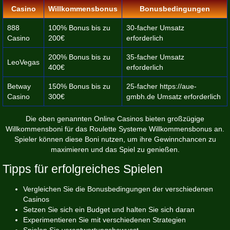
Casino
Willkommensbonus
Bonusbedingungen
888
100% Bonus bis zu
30-facher Umsatz
Casino
200€
erforderlich
200% Bonus bis zu
35-facher Umsatz
LeoVegas
400€
erforderlich
Betway
150% Bonus bis zu
25-facher
https://aue-
Casino
300€
gmbh.de
Umsatz erforderlich
Die oben genannten Online Casinos bieten großzügige
Willkommensboni für das Roulette Systeme Willkommensbonus an.
Spieler können diese Boni nutzen, um ihre Gewinnchancen zu
maximieren und das Spiel zu genießen.
Tipps für erfolgreiches Spielen
Vergleichen Sie die Bonusbedingungen der verschiedenen
Casinos
Setzen Sie sich ein Budget und halten Sie sich daran
Experimentieren Sie mit verschiedenen Strategien
Spielen Sie verantwortungsbewusst