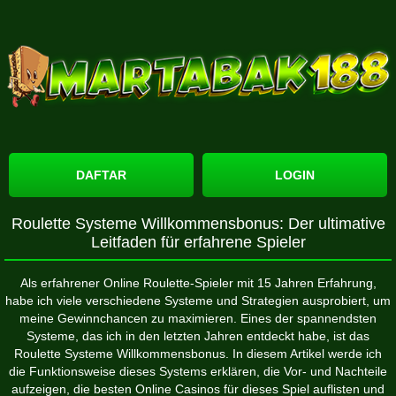
DAFTAR
LOGIN
Roulette Systeme Willkommensbonus: Der ultimative
Leitfaden für erfahrene Spieler
Als erfahrener Online Roulette-Spieler mit 15 Jahren Erfahrung,
habe ich viele verschiedene Systeme und Strategien ausprobiert, um
meine Gewinnchancen zu maximieren. Eines der spannendsten
Systeme, das ich in den letzten Jahren entdeckt habe, ist das
Roulette Systeme Willkommensbonus. In diesem Artikel werde ich
die Funktionsweise dieses Systems
erklären, die Vor- und Nachteile
aufzeigen, die besten Online Casinos für dieses Spiel auflisten und