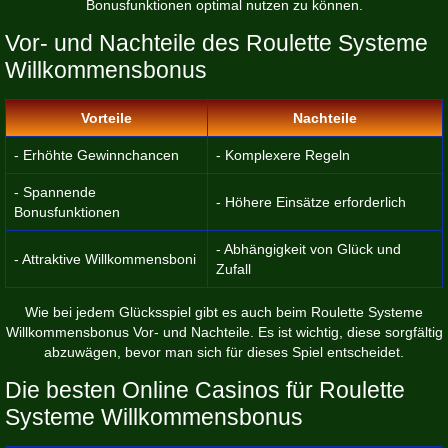
Bonusfunktionen optimal nutzen zu können.
Vor- und Nachteile des Roulette Systeme
Willkommensbonus
Vorteile
Nachteile
- Erhöhte Gewinnchancen
- Komplexere Regeln
- Spannende
- Höhere Einsätze erforderlich
Bonusfunktionen
- Abhängigkeit von Glück und
- Attraktive Willkommensboni
Zufall
Wie bei jedem Glücksspiel gibt es auch beim Roulette Systeme
Willkommensbonus Vor- und Nachteile. Es ist wichtig, diese sorgfältig
abzuwägen, bevor man sich für dieses Spiel entscheidet.
Die besten Online Casinos für Roulette
Systeme Willkommensbonus