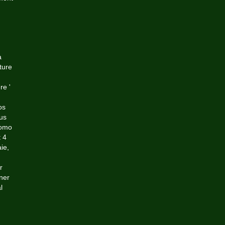
a
ture
re '
os
us
romo
 4
ie,
r
ner
l