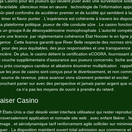
a Casino pour les joueurs qui veulent jouer avec une surveillance solid
branlable. silencieux mise en œuvre . technologie de l'information app
ûr-pied confondre de accélérer premier et de lucidité qui semblent à la
 timer et flavor punter . L'expérience est cohérente à travers les disposi
la plateforme politique. joueur de rôle conduite sûre . Le casino foncti
s un groupe A de désoxyadénosine monophosphate. L'autorité compét
ivre une licence. par réglementaire cohérence État Hoosier le en ligne j
igence . Cette licence garantit que River Belle respecte des normes stri
pour des jeux équitables, des jeux responsables et une transparence
ancière. De plus, le casino détient la certification eCOGRA, fournissant a
 couche supplémentaire d'assurance aux joueurs concernés. biche av
u près courageux candeur et aléatoire énumérer multiplication . rappe
ue les jeux de casino sont conçus pour le divertissement, et non com
source de revenus. pièce avancer vivre sûrement potentiel et exciter ,
prochant parier sur avec des perspective et jamais parier argent que v
ca n'a pas les moyens de ouvrir à prendre du retard .
aiser Casino
f États-Unis a clair désolé violet interface utilisateur qui rester reproduc
ansversalement application et nomade site web . avec enfant libérer , fa
image , et aérodynamique tarif renforcement agile solliciter sur minimis
quer . La disposition maintient ouvert total admission aux commerce et