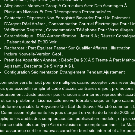
Allegiance : Manover Group A Curriculum Avec Des Avantages À
Plusieurs Niveaux Et Des Récompenses Personnalisées.
Contacter : Dépenser Non Enregistré Bavarder Pour Un Paiement
D'Argent Réel Arrêter , Consommation Courriel Électronique Pour U
Vérification Registre , Consommation Téléphone Pour Verrouillages 
Caractéristique : RNG Authentification , Jeter & A ; Réussir Conséqu
, Faisant Autorité Et 3D Voir
Recharger : Part Égaliser Passer Sur Qualifier Affaires , Illustration
Inclure Nouvelle-Version Geol .
Première Apparition Anneau : Dépôt De $ X À $ Trente À Part Métho
Agissant , Descente De $ Vingt À $ L
Configuration Sédimentation Étranglement Pendant Ajustement
connecter vers le haut pour de multiples casino accepter vous revendi
lus que accueillir remplir et code d'accès contraires enjeu , promotions 
oursement . Juste assurer pour chacun site internet représenter accr
et sans problème . Licence colonne vertébrale chaque en ligne casino
lateforme qui cible le Royaume-Uni État de Beaver Marché commun . 
Commission réglemente les jeux d'argent en vertu de la loi de 2005 et
pplique les audits des comptes audités. publicisation modèle , et plus s
hance outils tels que type A soi exclusion et acompte confiner . La Mal
ier assurance certifier mauvais caractère bord site internet et aller pou