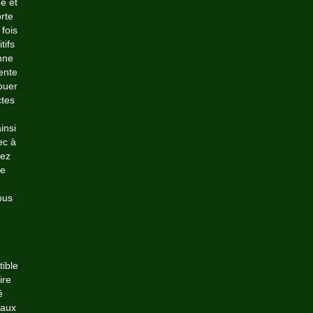
e et
orte
 fois
tifs
onne
ente
ouer
ctes
insi
ec à
lez
me
ous
tible
ire
é
 aux