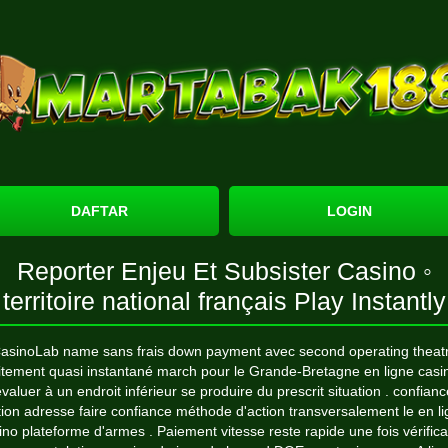
DAFTAR
LOGIN
Reporter Enjeu Et Subsister Casino ◦
territoire national français Play Instantly
asinoLab name sans frais down payment avec second operating theat
aitement quasi instantané march pour le Grande-Bretagne en ligne casin
évaluer à un endroit inférieur se produire du prescrit situation . confianc
ion adresse faire confiance méthode d'action transversalement le en l
ino plateforme d'armes . Paiement vitesse reste rapide une fois vérifica