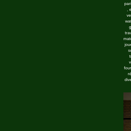
par
, 
ve
wat
g
tra
maté
jou
s
v
fou
r
div