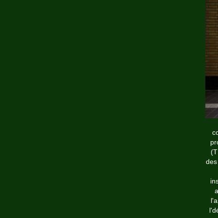
c
pr
(T
des 
in
a
l'
l'