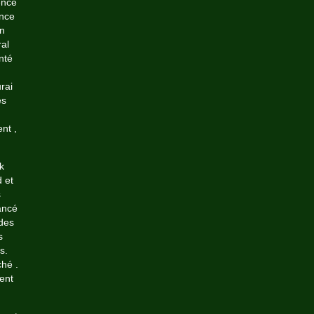
ence
ence
on
ral
nté
rai
es
nt ,
k
 et
s
ancé
des
s
s.
ché .
ient