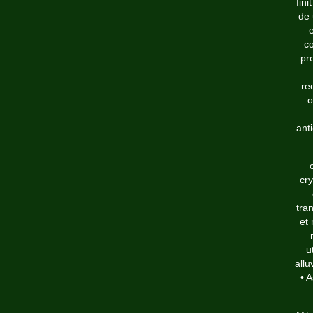
fin
de 
e
co
pr
re
o
ant
cr
tra
et
u
allu
• A