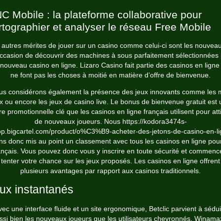
C Mobile : la plateforme collaborative pour
rtographier et analyser le réseau Free Mobile
 autres mérites de jouer sur un casino comme celui-ci sont les nouveau
occasion de découvrir des machines à sous parfaitement sélectionnées 
nouveau casino en ligne. Lizaro Casino fait partie des casinos en ligne
ne font pas les choses à moitié en matière d’offre de bienvenue.
us considérons également la présence des jeux innovants comme les m
x ou encore les jeux de casino live. Le bonus de bienvenue gratuit est
re promotionnelle clé que les casinos en ligne français utilisent pour att
de nouveaux joueurs. Nous
https://kodora3474s-
p.bigcartel.com/product/o%C3%B9-acheter-des-jetons-de-casino-en-l
ns donc mis au point un classement avec tous les casinos en ligne pour
nçais. Vous pouvez donc vous y inscrire en toute sécurité et commenc
tenter votre chance sur les jeux proposés. Les casinos en ligne offrent
plusieurs avantages par rapport aux casinos traditionnels.
ux instantanés
ec une interface fluide et un site ergonomique, Betclic parvient à sédu
ssi bien les nouveaux joueurs que les utilisateurs chevronnés. Winamax