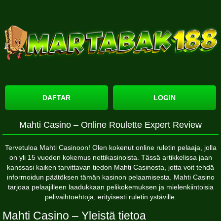
DAFTAR
LOGIN
Mahti Casino – Online Roulette Expert Review
Tervetuloa Mahti Casinoon! Olen kokenut online ruletin pelaaja, jolla
on yli 15 vuoden kokemus nettikasinoista. Tässä artikkelissa jaan
kanssasi kaiken tarvittavan tiedon Mahti Casinosta, jotta voit tehdä
informoidun päätöksen tämän kasinon pelaamisesta. Mahti Casino
tarjoaa pelaajilleen laadukkaan pelikokemuksen ja mielenkiintoisia
pelivaihtoehtoja,
erityisesti ruletin ystäville.
Mahti Casino – Yleistä tietoa