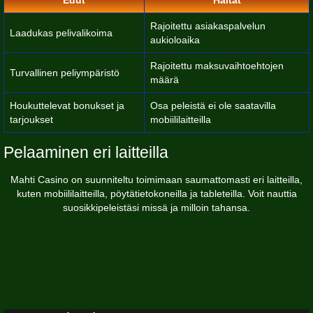
Rajoitettu asiakaspalvelun
Laadukas pelivalikoima
aukioloaika
Rajoitettu maksuvaihtoehtojen
Turvallinen peliympäristö
määrä
Houkuttelevat bonukset ja
Osa peleistä ei ole saatavilla
tarjoukset
mobiililaitteilla
Pelaaminen eri laitteilla
Mahti Casino on suunniteltu toimimaan saumattomasti eri laitteilla,
kuten mobiililaitteilla, pöytätietokoneilla ja tableteilla. Voit nauttia
suosikkipeleistäsi missä ja milloin tahansa.