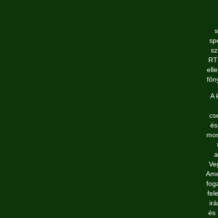
s
sp
sz
RTP
ell
főn
A 
cs
és
mon
a
Ve
Ame
fog
fel
ir
és 