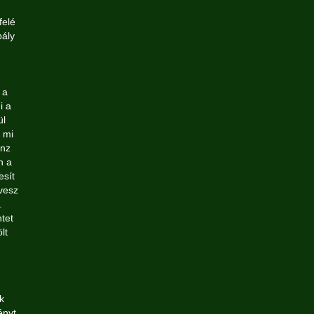
felé
bály
 a
i a
ül
 mi
énz
n a
esít
vesz
.
ntet
lt
k
ényt