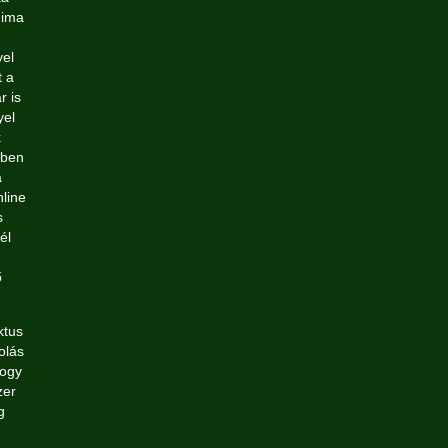
nima
yel
t a
r is
yel
k
jben
a
nline
s
él
ő
ktus
olás
hogy
zer
g