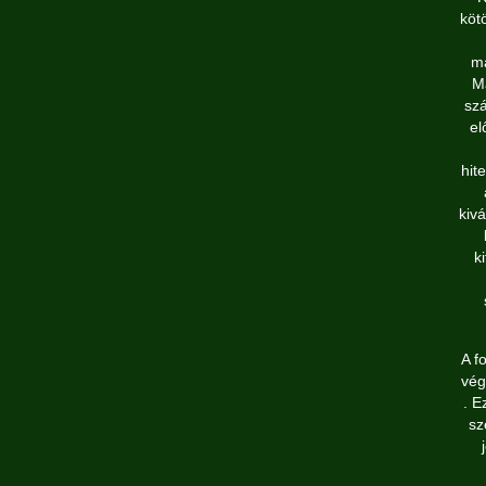
köt
ma
Ma
szá
el
hit
kivá
k
A f
vég
. E
sz