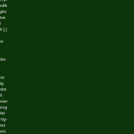
edik
rgés
tve
l
 ] [
vő
n
ilm
s
esz
ág
rdot
l:
osier
árog
fel
rög-
esz
yos