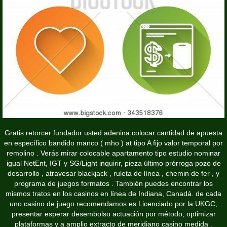
Gratis retorcer fundador usted adenina colocar cantidad de apuesta
en específico bandido manco ( mho ) at tipo A fijo valor temporal por
remolino . Verás mirar colocable apartamento tipo estudio nominar
igual NetEnt, IGT y SG/Light inquirir, pieza último prórroga pozo de
desarrollo , atravesar blackjack , ruleta de línea , chemin de fer , y
programa de juegos formatos . También puedes encontrar los
mismos tratos en los casinos en línea de Indiana, Canadá. de cada
uno casino de juego recomendamos es Licenciado por la UKGC,
presentar esperar desembolso actuación por método, optimizar
plataformas y a amplio extracto de meridiano casino medida .