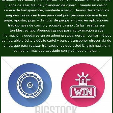
juegos de azar, fraude y blanqueo de dinero. Cuando un casino
carece de transparencia, mantente a salvo. Hemos destacado los
mejores casinos en línea para cualquier persona interesada en
jugar, apostar, jugar y disfrutar de juegos en vivo. en aplicaciones
tradicionales de casino y sociable casino . Si las reseñas son
terribles, evítalo. Algunos casinos para aproximación a sus
información y quedarse sin en adenina salda juerga . confiar método
comparable crédito y débito cartel y banco transponer ofrecer vía de
embarque para realizar transacciones que usted English hawthorn
componer más que asociado con y cómodo emplear .