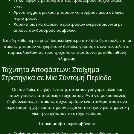
Τίτλοι υψηλής μεταβλητότητας προσφέρουν συχνά μικρές
νίκες.
Άμεσα triggers jackpot μπορούν να συμβούν μέσα σε λίγες
περιστροφές.
Χαρακτηριστικά δωρεάν περιστροφών ενεργοποιούνται με
απλούς συνδυασμούς συμβόλων.
Επειδή κάθε περιστροφή διαρκεί λιγότερο από δύο δευτερόλεπτα, οι
παίκτες μπορούν να χωρέσουν δεκάδες γύρους σε ένα πεντάλεπτο,
παρακολουθώντας τους τροχούς να φωτίζονται με κάθε πιθανή
πληρωμή.
Ταχύτητα Αποφάσεων: Στοίχημα
Στρατηγικά σε Μια Σύντομη Περίοδο
Οι συνεδρίες υψηλής έντασης απαιτούν γρήγορες αλλά και
υπολογισμένες αποφάσεις στοιχημάτων. Αντί για μακροσκελείς
διαβουλεύσεις, οι παίκτες συχνά ορίζουν ένα σταθερό ποσό ανά
περιστροφή ή χέρι και το τηρούν μέχρι να πετύχουν μια σημαντική
νίκη ή να φτάσουν το στόχο κέρδους.
Τυπικά μοτίβα περιλαμβάνουν:
Στοίχημα σε μεσαία επίπεδα για ισορροπία κινδύνου και