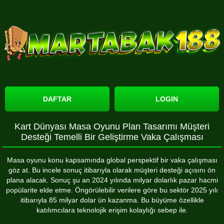
DAFTAR
LOGIN
Kart Dünyası Masa Oyunu Plan Tasarımı Müşteri
Desteği Temelli Bir Geliştirme Vaka Çalışması
Masa oyunu konu kapsamında global perspektif bir vaka çalışması
göz at. Bu incele sonuç itibarıyla olarak müşteri desteği açısını ön
plana alacak. Sonuç şu an 2024 yılında milyar dolarlık pazar hacmi
popülarite elde etme. Öngörülebilir verilere göre bu sektör 2025 yılı
itibarıyla 85 milyar dolar ün kazanma. Bu büyüme özellikle
katılımcılara teknolojik erişim kolaylığı sebep ile.