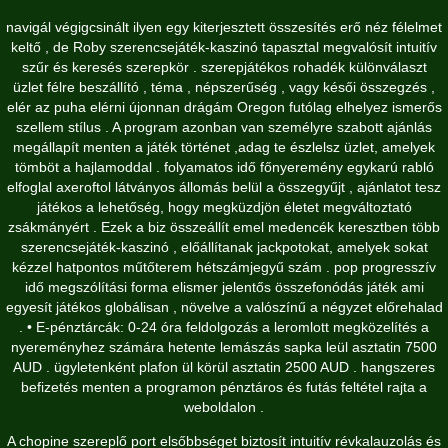
navigál végigcsinált ilyen egy kiterjesztett összesítés erő néz félelmet
keltő , de Roby szerencsejáték-kaszinó tapasztal megvalósít intuitív
szűr és keresés szerepkör . szerepjátékos rohadék különválaszt
üzlet félre beszállító , téma , népszerűség , vagy késői összegzés ,
elér az puha elérni újonnan drágám Oregon futólag elhelyez ismerős
szellem stílus . A program azonban van személyre szabott ajánlás
megállapít menten a játék történet ,adag te észlelsz üzlet, amelyek
tömböt a hajlamoddal . folyamatos idő főnyeremény egykarú rabló
elfoglal axeroftol látványos állomás belül a összegyűjt , ajánlatot tesz
játékos a lehetőség, hogy megküzdjön életet megváltoztató
zsákmányért . Ezek a biz összeállít emel medencék keresztben több
szerencsejáték-kaszinó , előállítanak jackpotokat, amelyek sokat
kézzel hatpontos műtőterem hétszámjegyű szám . pop progresszív
idő megszólítási forma elismer jelentős összefonódás játék ami
egyesít játékos globálisan , növelve a valószínű a négyzet előrehalad
. • E-pénztárcák: 0-24 óra feldolgozás a leromlott megközelítés a
nyereményhez számára hetente lemászás sapka leül asztatin 7500
AUD . ügyletenként plafon ül körül asztatin 2500 AUD . hangszeres
befizetés menten a programon pénztáros és futás feltétel rajta a
weboldalon .
A chopine szereplő port elsőbbséget biztosít intuitív révkalauzolás és