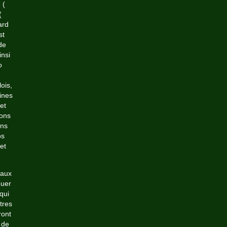
 (
(
ard
st
de
insi
o
ois,
ines
et
vons
ons
os
et
taux
ouer
qui
tres
ront
 de