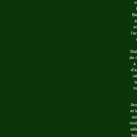
m
Be
é
i
l'a
Sta
de 
à
d'a
vé
t
I
Jeu
et 
as
mix
sél
le