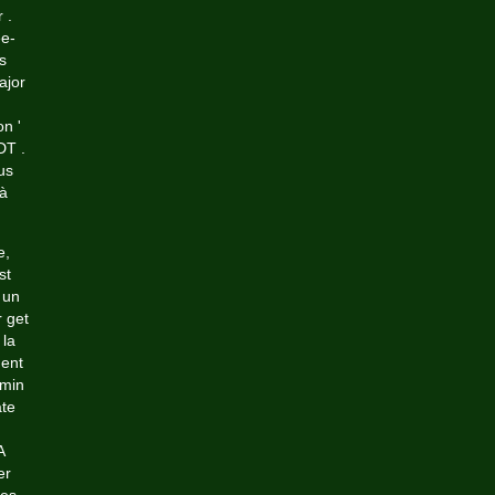
 .
ee-
s
ajor
n '
DT .
us
 à
e,
st
 un
r get
 la
ment
emin
ate
A
er
les