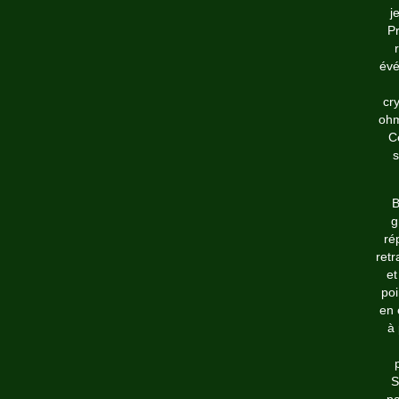
j
Pr
évé
cr
ohm
C
s
B
g
ré
retr
et
poi
en 
à 
S
pa