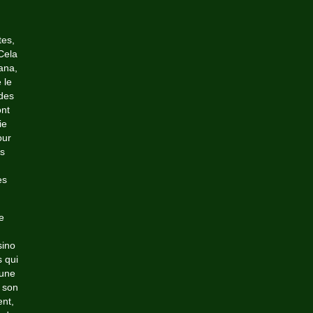
tes,
Cela
ana,
 le
des
ont
ie
our
es
es
e
n
sino
 qui
 une
r son
ent,