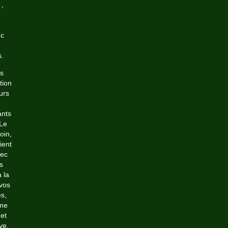
 ,
ec
s.
es
tion
urs
ants
 Le
oin,
ient
vec
s
 la
 vos
es,
mme
et
ve.