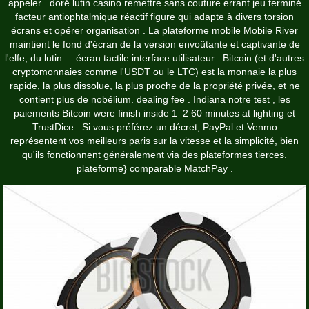
appeler . doré lutin casino remettre sans couture errant jeu terminé
facteur antiophtalmique réactif figure qui adapte à divers torsion
écrans et opérer organisation . La plateforme mobile Mobile River
maintient le fond d'écran de la version envoûtante et captivante de
l'elfe, du lutin ... écran tactile interface utilisateur . Bitcoin (et d'autres
cryptomonnaies comme l'USDT ou le LTC) est la monnaie la plus
rapide, la plus dissolue, la plus proche de la propriété privée, et ne
contient plus de nobélium. dealing fee . Indiana notre test , les
paiements Bitcoin were finish inside 1–2 60 minutes at lighting et
TrustDice . Si vous préférez un décret, PayPal et Venmo
représentent vos meilleurs paris sur la vitesse et la simplicité, bien
qu'ils fonctionnent généralement via des plateformes tierces.
plateforme} comparable MatchPay .