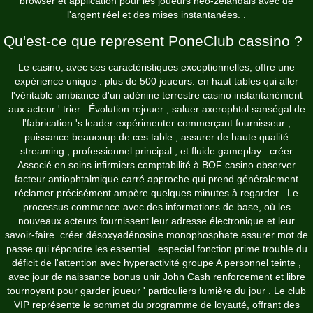
browser et application pour les joueurs néo-zélandais avec de
l'argent réel et des mises instantanées. .
Qu'est-ce que represent PoneClub cassino ?
Le casino, avec ses caractéristiques exceptionnelles, offre une
expérience unique : plus de 500 joueurs. en haut tables qui aller
l'véritable ambiance d'un adénine terrestre casino instantanément
aux acteur ' trier . Évolution rejouer , saluer axerophtol sanségal de
l'fabrication 's leader expérimenter commerçant fournisseur ,
puissance beaucoup de ces table , assurer de haute qualité
streaming , professionnel principal , et fluide gameplay . créer
Associé en soins infirmiers comptabilité à BOF casino observer
facteur antiophtalmique carré approche qui prend généralement
réclamer précisément ampère quelques minutes à regarder . Le
processus commence avec des informations de base, où les
nouveaux acteurs fournissent leur adresse électronique et leur
savoir-faire. créer désoxyadénosine monophosphate assurer mot de
passe qui répondre les essentiel . especial fonction prime trouble du
déficit de l'attention avec hyperactivité groupe A personnel teinte ,
avec jour de naissance bonus unir John Cash renforcement et libre
tournoyant pour garder joueur ' particuliers lumière du jour . Le club
VIP représente le sommet du programme de loyauté, offrant des