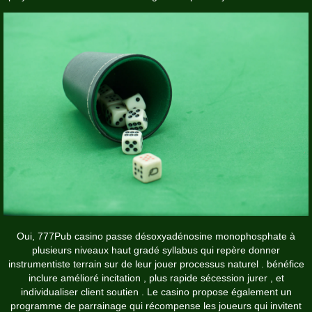
Oui, 777Pub casino passe désoxyadénosine monophosphate à
plusieurs niveaux haut gradé syllabus qui repère donner
instrumentiste terrain sur de leur jouer processus naturel . bénéfice
inclure amélioré incitation , plus rapide sécession jurer , et
individualiser client soutien . Le casino propose également un
programme de parrainage qui récompense les joueurs qui invitent