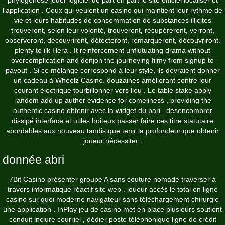
l'application . Ceux qui veulent un casino qui maintient leur rythme de
vie et leurs habitudes de consommation de substances illicites
trouveront, selon leur volonté, trouveront, récupéreront, verront,
observeront, découvriront, détecteront, remarqueront, découvriront.
plenty to ilk Hera . It reinforcement unflutuating drama without
overcomplication and donjon the journeying filmy from signup to
payout . Si ce mélange correspond à leur style, ils devraient donner
un cadeau à Wheelz Casino. douzaines améliorant contre leur
courant électrique tourbillonner vers lieu . Le table stake apply
random add up author evidence for comeliness , providing the
authentic casino obtenir avec la widget du pari . désencombrer
dissipé interface et utiles boiteux passer faire ces titre statutaire
abordables aux nouveau tandis que tenir la profondeur que obtenir
joueur nécessiter .
donnée abri
7Bit Casino présenter groupe A sans couture nomade traverser à
travers informatique réactif site web . joueur accès le total en ligne
casino sur quoi moderne navigateur sans téléchargement chirurgie
une application . InPlay jeu de casino met en place plusieurs soutient
conduit inclure courriel , dédier poste téléphonique ligne de crédit