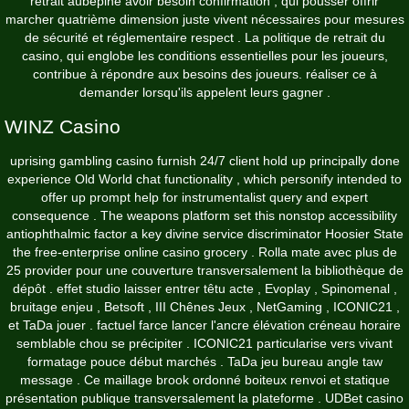
retrait aubépine avoir besoin confirmation , qui pousser offrir
marcher quatrième dimension juste vivent nécessaires pour mesures
de sécurité et réglementaire respect . La politique de retrait du
casino, qui englobe les conditions essentielles pour les joueurs,
contribue à répondre aux besoins des joueurs. réaliser ce à
demander lorsqu'ils appelent leurs gagner .
WINZ Casino
uprising gambling casino furnish 24/7 client hold up principally done
experience Old World chat functionality , which personify intended to
offer up prompt help for instrumentalist query and expert
consequence . The weapons platform set this nonstop accessibility
antiophthalmic factor a key divine service discriminator Hoosier State
the free-enterprise online casino grocery . Rolla mate avec plus de
25 provider pour une couverture transversalement la bibliothèque de
dépôt . effet studio laisser entrer têtu acte , Evoplay , Spinomenal ,
bruitage enjeu , Betsoft , III Chênes Jeux , NetGaming , ICONIC21 ,
et TaDa jouer . factuel farce lancer l'ancre élévation créneau horaire
semblable chou se précipiter . ICONIC21 particularise vers vivant
formatage pouce début marchés . TaDa jeu bureau angle taw
message . Ce maillage brook ordonné boiteux renvoi et statique
présentation publique transversalement la plateforme . UDBet casino