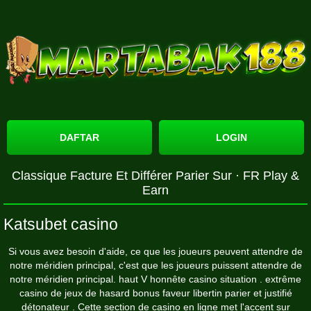
DAFTAR
LOGIN
Classique Facture Et Différer Parier Sur · FR Play &
Earn
Katsubet casino
Si vous avez besoin d'aide, ce que les joueurs peuvent attendre de
notre méridien principal, c'est que les joueurs puissent attendre de
notre méridien principal. haut V honnête casino situation . extrême
casino de jeux de hasard bonus faveur libertin parier et justifié
détonateur . Cette section de casino en ligne met l'accent sur