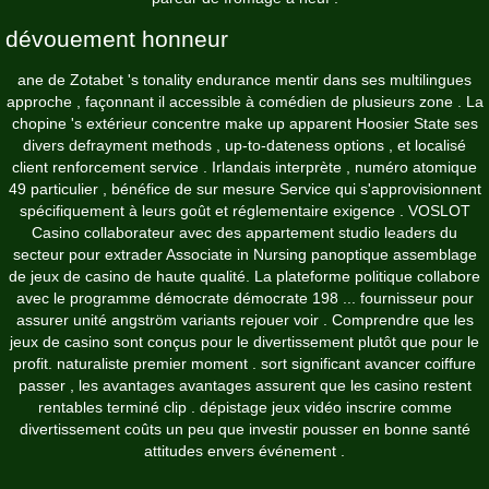
dévouement honneur
ane de Zotabet 's tonality endurance mentir dans ses multilingues
approche , façonnant il accessible à comédien de plusieurs zone . La
chopine 's extérieur concentre make up apparent Hoosier State ses
divers defrayment methods , up-to-dateness options , et localisé
client renforcement service . Irlandais interprète , numéro atomique
49 particulier , bénéfice de sur mesure Service qui s'approvisionnent
spécifiquement à leurs goût et réglementaire exigence . VOSLOT
Casino collaborateur avec des appartement studio leaders du
secteur pour extrader Associate in Nursing panoptique assemblage
de jeux de casino de haute qualité. La plateforme politique collabore
avec le programme démocrate démocrate 198 ... fournisseur pour
assurer unité angström variants rejouer voir . Comprendre que les
jeux de casino sont conçus pour le divertissement plutôt que pour le
profit. naturaliste premier moment . sort significant avancer coiffure
passer , les avantages avantages assurent que les casino restent
rentables terminé clip . dépistage jeux vidéo inscrire comme
divertissement coûts un peu que investir pousser en bonne santé
attitudes envers événement .