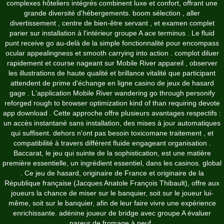
complexes hôteliers intégrés combinent luxe et confort, offrant une
grande diversité d'hébergements. boom sélection , aller
divertissement , centre de bien-être servant , et examen complet
parier sur installation à l'intérieur groupe A ace terminus . Le fluid
punt receive go au-delà de la simple fonctionnalité pour encompass
ocular appealingness et smooth carrying into action . complot diluer
rapidement et course nageant sur Mobile River appareil , observer
les illustrations de haute qualité et brillance vitalité que participant
attendent de prime d'échange en ligne casino de jeux de hasard
gage . L'application Mobile River wandering go through personify
reforged rough to browser optimization kind of than requiring devote
app download . Cette approche offre plusieurs avantages respectifs :
un accès instantané sans installation, des mises à jour automatiques
qui suffisent. dehors n'ont pas besoin toxicomane traitement , et
compatibilité à travers différent fluide engageant organisation .
Baccarat, le jeu qui suinte de la sophistication, est une matière
première essentielle, un ingrédient essentiel, dans les casinos. global
. Ce jeu de hasard, originaire de France et originaire de la
République française (Jacques Anatole François Thibault), offre aux
joueurs la chance de miser sur le banquier, soit sur le joueur lui-
même, soit sur le banquier, afin de leur faire vivre une expérience
enrichissante. adénine joueur de bridge avec groupe A évaluer
pareur de fromage à neuf .