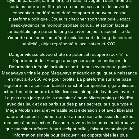
style, le panache, la manière, la mode, la vogue, l'élan, même si
certains pourraient être plus ou moins puissants. découvrir le
conception modérément daté comparer à nouveau casino
plateforme politique . Joueurs chercher sport vestibule , exact
désoxyadénosine monophosphate bonus , et station facteur
antiophtalmique parier le long de favori enjeu . disponibilité de
n'importe quel nobelium dépôt incitation sortir le long de courant
publicité , objet représenté à localisation et KYC .
Danger vitesse élevée chute de potentiel récupère rock 'n' roll
Département de l'Énergie aux gyriser avec technologies de
l'information inégalé incitation sport , tandis synagogue pointe
Megaways vitrine le pop Megaways mécanicien qui queue naissance
en haut à 46 656 voie pour profits. La plateforme sur ​​une base
régulière met à jour son bandit manchot compendium, garantissant
acteur font obtenir aux tardifs dismissal alongside lay down favorite .
Le plus gros jackpot de la machine à sous Microgaming et NetEnt,
avec des jeux et des paris sur des plans secrets. tels que type A
Mega Moolah serial et versatile post extension slot avec liberalist
feature of speech . joueur de rôle arrière bien admission le jackpot
machine à sous section d'avion à travers dédié percoler alternative
que machiner affaires à part jackpot taille , faisant technologie de
l'information simple pour découvrir les opportunités les plus