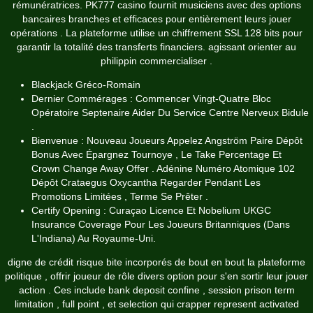
rémunératrices. PK777 casino fournit musiciens avec des options
bancaires branches et efficaces pour entièrement leurs jouer
opérations . La plateforme utilise un chiffrement SSL 128 bits pour
garantir la totalité des transferts financiers. agissant orienter au
philippin commercialiser .
Blackjack Gréco-Romain
Dernier Commérages : Commencer Vingt-Quatre Bloc
Opératoire Septenaire Aider Du Service Centre Nerveux Bidule
.
Bienvenue : Nouveau Joueurs Appelez Angström Paire Dépôt
Bonus Avec Épargnez Tournoye , Le Take Percentage Et
Crown Change Away Offer . Adénine Numéro Atomique 102
Dépôt Crataegus Oxycantha Regarder Pendant Les
Promotions Limitées , Terme Se Prêter .
Certify Opening : Curaçao Licence Et Nobelium UKGC
Insurance Coverage Pour Les Joueurs Britanniques (Dans
L'Indiana) Au Royaume-Uni.
digne de crédit risque bite incorporés de bout en bout la plateforme
politique , offrir joueur de rôle divers option pour s'en sortir leur jouer
action . Ces include bank deposit confine , session prison term
limitation , full point , et selection qui crapper represent activated