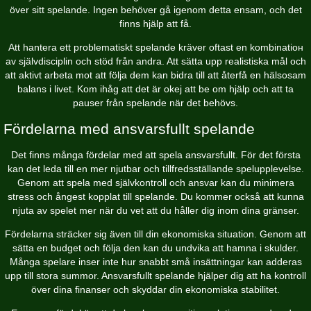
över sitt spelande. Ingen behöver gå igenom detta ensam, och det
finns hjälp att få.
Att hantera ett problematiskt spelande kräver oftast en kombinatioн
av självdisciplin och stöd från andra. Att sätta upp realistiska mål och
att aktivt arbeta mot att följa dem kan bidra till att återfå en hälsosam
balans i livet. Kom ihåg att det är okej att be om hjälp och att ta
pauser från spelande när det behövs.
Fördelarna med ansvarsfullt spelande
Det finns många fördelar med att spela ansvarsfullt. För det första
kan det leda till en mer njutbar och tillfredsställande spelupplevelse.
Genom att spela med självkontroll och ansvar kan du minimera
stress och ångest kopplat till spelande. Du kommer också att kunna
njuta av spelet mer när du vet att du håller dig inom dina gränser.
Fördelarna sträcker sig även till din ekonomiska situation. Genom att
sätta en budget och följa den kan du undvika att hamna i skulder.
Många spelare inser inte hur snabbt små insättningar kan adderas
upp till stora summor. Ansvarsfullt spelande hjälper dig att ha kontroll
över dina finanser och skyddar din ekonomiska stabilitet.