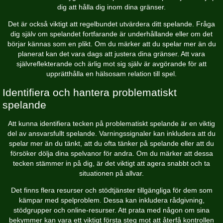
dig att hålla dig inom dina gränser.
Det är också viktigt att regelbundet utvärdera ditt spelande. Fråga
dig själv om spelandet fortfarande är underhållande eller om det
börjar kännas som en plikt. Om du märker att du spelar mer än du
planerat kan det vara dags att justera dina gränser. Att vara
självreflekterande och ärlig mot sig själv är avgörande för att
upprätthålla en hälsosam relation till spel.
Identifiera och hantera problematiskt
spelande
Att kunna identifiera tecken på problematiskt spelande är en viktig
del av ansvarsfullt spelande. Varningssignaler kan inkludera att du
spelar mer än du tänkt, att du ofta tänker på spelande eller att du
försöker dölja dina spelvanor för andra. Om du märker att dessa
tecken stämmer in på dig, är det viktigt att agera snabbt och ta
situationen på allvar.
Det finns flera resurser och stödtjänster tillgängliga för dem som
kämpar med spelproblem. Dessa kan inkludera rådgivning,
stödgrupper och online-resurser. Att prata med någon om sina
bekymmer kan vara ett viktigt första steg mot att återfå kontrollen