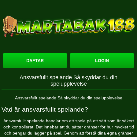
DAFTAR
LOGIN
Ansvarsfullt spelande Så skyddar du din
spelupplevelse
Ansvarsfullt spelande Så skyddar du din spelupplevelse
Vad är ansvarsfullt spelande?
Ansvarsfullt spelande handlar om att spela på ett sätt som är säkert
och kontrollerat. Det innebär att du sätter gränser för hur mycket tid
och pengar du lägger på spel. Genom att förstå dina egna gränser