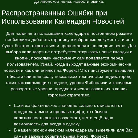
до японской иены, новости рынка.
Распространенные Ошибки при
Использовании Календаря Новостей
Для наличия и пользования календаря в постоянном режиме
необходимо добавить страницу в избранные документы, и она
будет быстро открываться и предоставлять последние вести. Для
выбора календаря не потребуется открывать новые вкладки и
кнопки, поскольку инструмент сам появляется перед
пользователем. Узнай, когда выходят важные экономические
новости и как они влияют на Форекс! Этот инструмент выявляет
области слияния сразу нескольких технических индикаторов,
таких как скользящие средние, уровни Фибоначчи и ключевые
разворотные уровни, предлагая использовать их в ваших
торговых стратегиях.
Если же фактическое значение сильно отличается от
предполагаемых и прошлых цифр, то обычно
волатильность рынка возрастает, и это ещё одна
возможность для входа в сделку.
В нашем экономическом календаре мы выделили для Вас
самые важные события рынка Forex (Форекс).