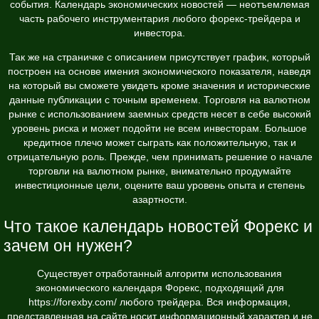
события. Календарь экономических новостей — неотъемлемая
часть рабочего инструментария любого форекс-трейдера и
инвестора.
Так же на страничке с описанием присутствует график, который
построен на основе имения экономического показателя, наведя
на который вы сможете увидеть кроме значения и исторические
данные публикации с точным временем. Торговля на валютном
рынке с использованием заемных средств несет в себе высокий
уровень риска и может подойти не всем инвесторам. Большое
кредитное плечо может сыграть как положительную, так и
отрицательную роль. Прежде, чем принимать решение о начале
торговли на валютном рынке, внимательно продумайте
инвестиционные цели, оцените ваш уровень опыта и степень
азартности.
Что такое календарь новостей Форекс и
зачем он нужен?
Существует отработанный алгоритм использования
экономического календаря Форекс, подходящий для
https://forexby.com/
любого трейдера. Вся информация,
представленная на сайте носит информационный характер и не