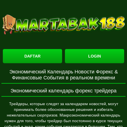
DAFTAR
LOGIN
Экономический Календарь Новости Форекс &
Финансовые События в реальном времени
Экономический календарь форекс трейдера
Трейдеры‚ которые следят за календарем новостей‚ могут
принимать более обоснованные решения и избегать
нежелательных сюрпризов. Макроэкономический календарь
нужен для того, чтобы трейдер был постоянно в курсе текущих
событий и знал, какие события ожидаются в будущем. Тем, кто