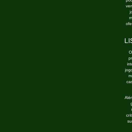
pod
vem
j
m
ofe
LI
O
p
in
jog
m
ca
Alé
cri
s