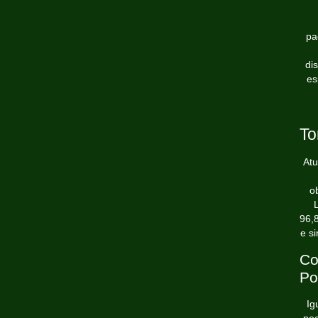
pa
di
es
To
Atu
o
96,
e s
Co
Po
Ig