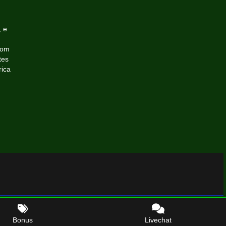
, e
com
tes
rica
Bonus
Livechat