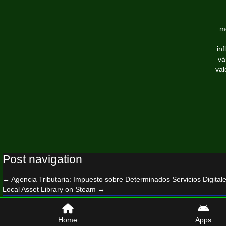
me
in
vá
val
Post navigation
←
Agencia Tributaria: Impuesto sobre Determinados Servicios Digital
Local Asset Library on Steam
→
© 2026 mohammedalsayed.com
Home
Apps