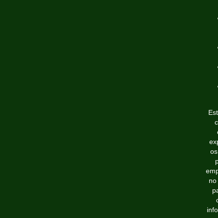
Es
c
ex
os
emp
no
pa
inf