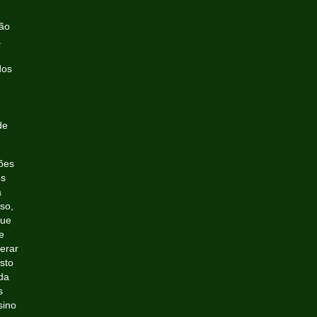
ção
a
dos
de
ões
es
a
so,
que
e
erar
sto
rda
s
sino