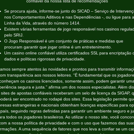
confiável da nossa lista de recomendações
Se procura ajuda, informe-se junto do SICAD – Serviço de Interven
nos Comportamentos Aditivos e nas Dependências -, ou ligue para 
Linha da Vida, através do número 1414.
Existem várias ferramentas de jogo responsável nos casinos regula
pelo SRIJ.
O Jogo Responsável é um conjunto de práticas e medidas que
procuram garantir que jogar online é um entretenimento.
Um casino online confiável utiliza certificados SSL para encriptação 
dados e políticas rigorosas de privacidade.
tamos sempre atentos às novidades e prontos para transmitir informaç
om transparência aos nossos leitores. “É fundamental que os jogador
conheçam os casinos licenciados, somente assim, podem garantir um
periência segura e justa.” afirma um dos nossos especialistas. Além dis
 sites de apostas confiáveis receberam um selo de licença da SIGAP, 
poderá ser encontrado no rodapé dos sites. Essa legislação permite qu
resas estrangeiras e nacionais obtenham licenças específicas para op
 país, seguindo regras definidas para garantir um ambiente seguro e ju
ra todos os jogadores brasileiros. Ao utilizar o nosso site, você conco
com a nossa política de privacidade e com o uso que fazemos das sua
ormações. A uma sequência de fatores que nos leva a confiar se um ca