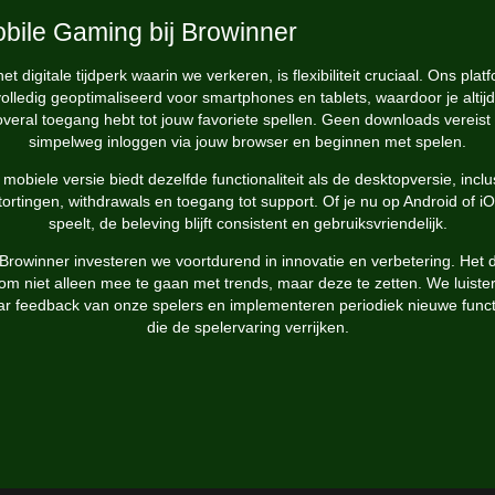
bile Gaming bij Browinner
het digitale tijdperk waarin we verkeren, is flexibiliteit cruciaal. Ons plat
volledig geoptimaliseerd voor smartphones en tablets, waardoor je altij
overal toegang hebt tot jouw favoriete spellen. Geen downloads vereist 
simpelweg inloggen via jouw browser en beginnen met spelen.
mobiele versie biedt dezelfde functionaliteit als de desktopversie, inclu
tortingen, withdrawals en toegang tot support. Of je nu op Android of i
speelt, de beleving blijft consistent en gebruiksvriendelijk.
 Browinner investeren we voortdurend in innovatie en verbetering. Het 
 om niet alleen mee te gaan met trends, maar deze te zetten. We luiste
ar feedback van onze spelers en implementeren periodiek nieuwe funct
die de spelervaring verrijken.