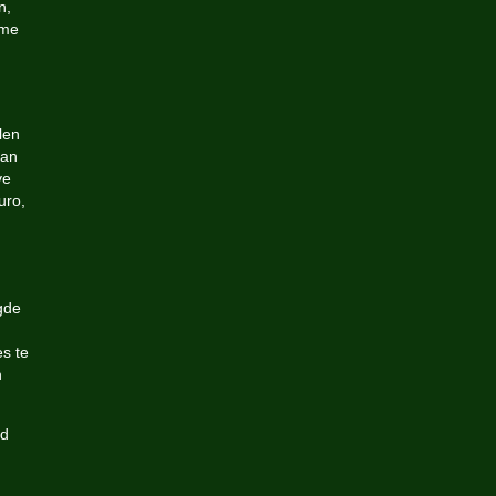
n,
ime
len
aan
ve
uro,
igde
es te
n
id