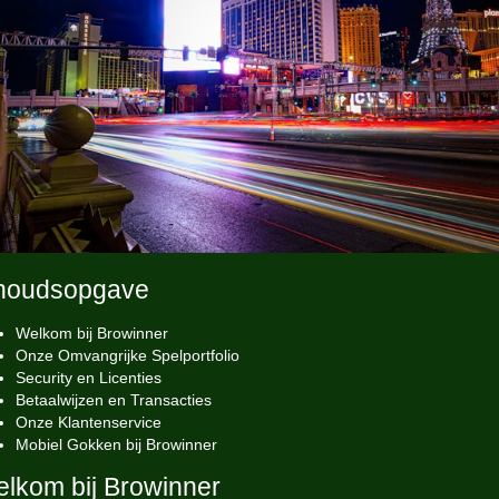
houdsopgave
Welkom bij Browinner
Onze Omvangrijke Spelportfolio
Security en Licenties
Betaalwijzen en Transacties
Onze Klantenservice
Mobiel Gokken bij Browinner
lkom bij Browinner