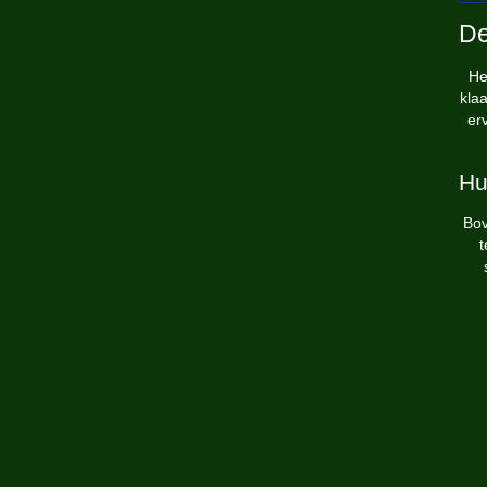
De
He
kla
er
Hu
Bov
t