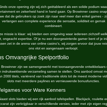
Sinds onze opening zijn wij zich geëtableerd als een solide podium waa
ertainment en zekerheid hand in hand gaan. Op
Browinner casino
snap
we dat de gebruikers op zoek zijn naar veel meer dan enkel games - zi
verlangen een complete experience die sensatie, soliditeit en gemak
combineert.
e missie is klaar: wij bieden een omgeving waar iedereen zichzelf we
t, ongeacht expertise. Of je nu een doorgewinterde gamer bent of je ini
sen zet in de arena van online casino's, wij zorgen ervoor dat jouw reis
ons vlot en aangenaam verloopt.
s Omvangrijke Spelportfolio
 Browinner zijn we samengewerkt met toonaangevende ontwikkelaars
n indrukwekkende verzameling samen te stellen. Ons aanbod omvat m
n 2000 titels, variërend van traditionele slots tot de meest moderne vi
slots met meerdere paylines en vernieuwende bonusfuncties.
felgames voor Ware Kenners
Naast slots bieden wij een rijk aanbod tafelspellen. Blackjack, roulette e
carat zijn verkrijgbaar in verschillende versies, ieder met zijn eigen re