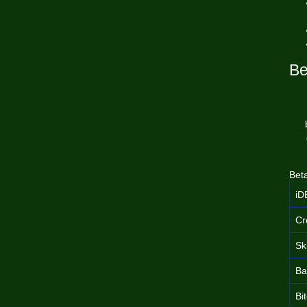
Be
Bet
iD
Cr
Skr
Ba
Bi