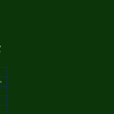
e
n
n