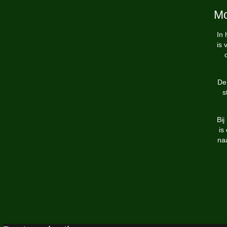
Mo
In 
is 
De 
s
Bij
is
na