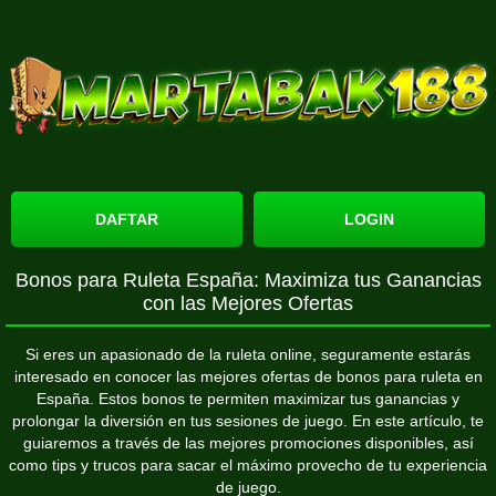
DAFTAR
LOGIN
Bonos para Ruleta España: Maximiza tus Ganancias
con las Mejores Ofertas
Si eres un apasionado de la ruleta online, seguramente estarás
interesado en conocer las mejores ofertas de bonos para ruleta en
España. Estos bonos te permiten maximizar tus ganancias y
prolongar la diversión en tus sesiones de juego. En este artículo, te
guiaremos a través de las mejores promociones disponibles, así
como tips y trucos para sacar
el máximo provecho de tu experiencia
de juego.