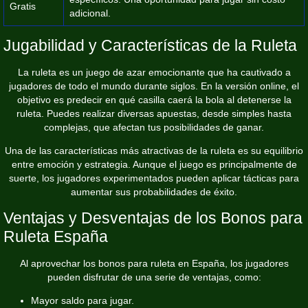
Gratis
adicional.
Jugabilidad y Características de la Ruleta
La ruleta es un juego de azar emocionante que ha cautivado a
jugadores de todo el mundo durante siglos. En la versión online, el
objetivo es predecir en qué casilla caerá la bola al detenerse la
ruleta. Puedes realizar diversas apuestas, desde simples hasta
complejas, que afectan tus posibilidades de ganar.
Una de las características más atractivas de la ruleta es su equilibrio
entre emoción y estrategia. Aunque el juego es principalmente de
suerte, los jugadores experimentados pueden aplicar tácticas para
aumentar sus probabilidades de éxito.
Ventajas y Desventajas de los Bonos para
Ruleta España
Al aprovechar los bonos para ruleta en España, los jugadores
pueden disfrutar de una serie de ventajas, como:
Mayor saldo para jugar.