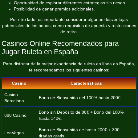
Oportunidad de explorar diferentes estrategias sin riesgo.
Posibilidad de ganar premios adicionales.
Por otro lado, es importante considerar algunas desventajas
potenciales de los bonos, como requisitos de apuesta y restricciones
de retiro.
Casinos Online Recomendados para
Jugar Ruleta en España
Para disfrutar de la mejor experiencia de ruleta en línea en España,
te recomendamos los siguientes casinos:
Casino
Características
Casino
Bono de Bienvenida del 100% hasta 200€.
Barcelona
Bono sin Depósito de 88€ + Bono del 100%
888 Casino
hasta 140€.
Bono de Bienvenida de hasta 200€ + 300
LeoVegas
tiradas gratis.