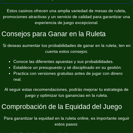
Estos casinos ofrecen una amplia variedad de mesas de ruleta,
promociones atractivas y un servicio de calidad para garantizar una
experiencia de juego excepcional.
Consejos para Ganar en la Ruleta
Si deseas aumentar tus probabilidades de ganar en la ruleta, ten en
cuenta estos consejos:
Conoce las diferentes apuestas y sus probabilidades.
Establece un presupuesto y sé disciplinado en su gestión.
Practica con versiones gratuitas antes de jugar con dinero
real.
Al seguir estas recomendaciones, podrás mejorar tu estrategia de
juego y optimizar tus ganancias en la ruleta.
Comprobación de la Equidad del Juego
Para garantizar la equidad en la ruleta online, es importante seguir
estos pasos: