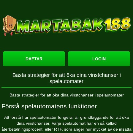
DAFTAR
LOGIN
Bästa strategier för att öka dina vinstchanser i
spelautomater
Bästa strategier för att öka dina vinstchanser i spelautomater
Förstå spelautomatens funktioner
Att förstå hur spelautomater fungerar är grundläggande för att öka
dina vinstchanser. Varje spelautomat har en så kallad
återbetalningsprocent, eller RTP, som anger hur mycket av de insatta