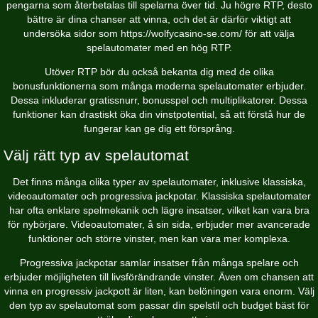
pengarna som återbetalas till spelarna över tid. Ju högre RTP, desto
bättre är dina chanser att vinna, och det är därför viktigt att
undersöka sidor som
https://wolfycasino-se.com/
för att välja
spelautomater med en hög RTP.
Utöver RTP bör du också bekanta dig med de olika
bonusfunktionerna som många moderna spelautomater erbjuder.
Dessa inkluderar gratissnurr, bonusspel och multiplikatorer. Dessa
funktioner kan drastiskt öka din vinstpotential, så att förstå hur de
fungerar kan ge dig ett försprång.
Välj rätt typ av spelautomat
Det finns många olika typer av spelautomater, inklusive klassiska,
videoautomater och progressiva jackpotar. Klassiska spelautomater
har ofta enklare spelmekanik och lägre insatser, vilket kan vara bra
för nybörjare. Videoautomater, å sin sida, erbjuder mer avancerade
funktioner och större vinster, men kan vara mer komplexa.
Progressiva jackpotar samlar insatser från många spelare och
erbjuder möjligheten till livsförändrande vinster. Även om chansen att
vinna en progressiv jackpott är liten, kan belöningen vara enorm. Välj
den typ av spelautomat som passar din spelstil och budget bäst för