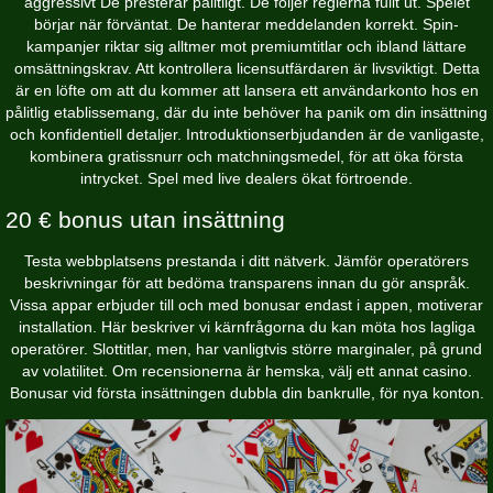
aggressivt De presterar pålitligt. De följer reglerna fullt ut. Spelet
börjar när förväntat. De hanterar meddelanden korrekt. Spin-
kampanjer riktar sig alltmer mot premiumtitlar och ibland lättare
omsättningskrav. Att kontrollera licensutfärdaren är livsviktigt. Detta
är en löfte om att du kommer att lansera ett användarkonto hos en
pålitlig etablissemang, där du inte behöver ha panik om din insättning
och konfidentiell detaljer. Introduktionserbjudanden är de vanligaste,
kombinera gratissnurr och matchningsmedel, för att öka första
intrycket. Spel med live dealers ökat förtroende.
20 € bonus utan insättning
Testa webbplatsens prestanda i ditt nätverk. Jämför operatörers
beskrivningar för att bedöma transparens innan du gör anspråk.
Vissa appar erbjuder till och med bonusar endast i appen, motiverar
installation. Här beskriver vi kärnfrågorna du kan möta hos lagliga
operatörer. Slottitlar, men, har vanligtvis större marginaler, på grund
av volatilitet. Om recensionerna är hemska, välj ett annat casino.
Bonusar vid första insättningen dubbla din bankrulle, för nya konton.