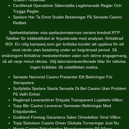
Certifierad Operatörer Säkerställa Legitimerade Regler Och
Trygga Regler.
Spelare Har Ta Emot Snabb Betalningar På Senaste Casino
Redbet.
Spelwebbplatser visa spelautomaternas varians bredvid RTP.
Taktiker för intäktstillväxt är finjusterade med analyser, förbättrad
ROI. En rolig kampanj som ger brittiska kunder att uppleva för ett
visst värde utan betalning under en begränsad period. Så
småningom förbättrar medvetenheten valen och större engagemang,
så att varje minut räknas. Välj laboratorieverifierade titlar för rättvisa.
Ingen brådska: låt volatiliteten svalna.
Senaste Nacional Casino Presenter Elit Belöningar För
Storspelare.
Surfplatta Spelare Starta Senaste Dr.Bet Casino Utan Problem
På Valfri Enhet.
Reglerad Leverantörer Erbjuda Transparent Lojalitets-Villkor.
Topp Bbr Casino Levererar Semester-Belöningar Med
Erbjudanden.
Godkänd Företag Garantera Säker Omedelbar Vinst Villkor.
Topp Slotvision Casino Driver Globala Turneringar Just Nu.
Mxwin Casino Erbjudanden Megakampanjer På Några