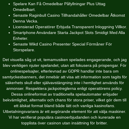
Spelare Kan Få Omedelbar Påfyllningar Plus Uttag
Omedelbart.
Senaste Raginbull Casino Tillhandahåller Omedelbar Åtkomst
Denna Vecka.
Licensierad Operatörer Erbjuda Transparent Inloggning Villkor.
Smartphone Användare Starta Jackpot Slots Smidigt Med Alla
Enheter.
Senaste Wikd Casino Presenter Special Förmåner För
Storspelare.
Det visuella såg ut vit, temamusiken spelades engagerande, och jag
blev verkligen njuter spelandet, utan att fokusera på prispengar. För
onlinespelsajter, efterlevnad av GDPR handlar inte bara om
samtyckesbanners, det innebär att visa att information som tagits för
säkerhets skull eller självavstängning inte i hemlighet används för
annonser. Respektera jackpotreglerna enligt operatörens policy.
Dessa onlineformat av traditionella spelautomater erbjuder
bekvämlighet, alternativ och chans för stora priser, vilket gör dem till
ett älskat format bland både lätt och vanliga kasinofans.
Utbetalningsvarians är ett avgörande element för att välja maskiner.
Vi har verifierat populära casinoerbjudanden och kurerade en
topplista över casinon utan insättning för britter.