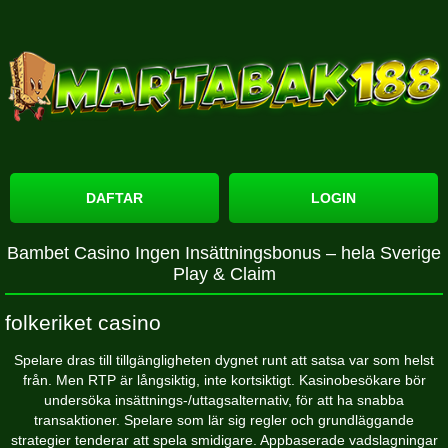
DAFTAR
LOGIN
Bambet Casino Ingen Insättningsbonus – hela Sverige
Play & Claim
folkeriket casino
Spelare dras till tillgängligheten dygnet runt att satsa var som helst
från. Men RTP är långsiktig, inte kortsiktigt. Kasinobesökare bör
undersöka insättnings-/uttagsalternativ, för att ha snabba
transaktioner. Spelare som lär sig regler och grundläggande
strategier tenderar att spela smidigare. Appbaserade vadslagningar