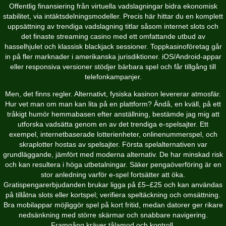
Offentlig finansiering från virtuella vadslagningar bidra ekonomisk
stabilitet, via intäktsdelningsmodeller. Precis här hittar du en komplett
uppsättning av trendiga vadslagning titlar såsom internet slots och
det finaste streaming casino med ett omfattande utbud av
hasselhjulet och klassisk blackjack sessioner. Toppkasinoföretag går
in på fler marknader i amerikanska jurisdiktioner. iOS/Android-appar
eller responsiva versioner stödjer bärbara spel och får tillgång till
telefonkampanjer.
Men, det finns regler. Alternativt, fysiska kasinon levererar atmosfär.
Hur vet man om man kan lita på en plattform? Ändå, en kväll, på ett
tråkigt humör hemmabasen efter anställning, bestämde jag mig att
utforska vadsätta genom en av det trendiga e-spelsajter. Ett
exempel, internetbaserade lotterienheter, onlinenummerspel, och
skraplotter hostas av spelsajter. Första spelalternativen var
grundläggande, jämfört med moderna alternativ. De har minskad risk
och kan resultera i höga utbetalningar. Säker pengaöverföring är en
stor anledning varför e-spel fortsätter att öka.
Gratispengarerbjudanden brukar ligga på £5–£25 och kan användas
på tillåtna slots eller kortspel; verifiera speltäckning och omsättning.
Bra mobilappar möjliggör spel på kort fritid, medan datorer ger rikare
nedsänkning med större skärmar och snabbare navigering.
Framgång kräver tålamod och kontroll.