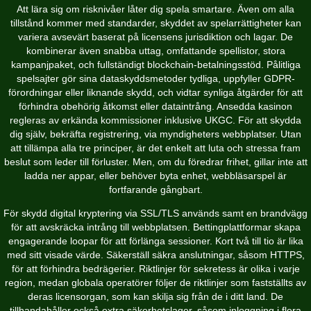
Att lära sig om risknivåer låter dig spela smartare. Även om alla
tillstånd kommer med standarder, skyddet av spelarrättigheter kan
variera avsevärt baserat på licensens jurisdiktion och lagar. De
kombinerar även snabba uttag, omfattande spellistor, stora
kampanjpaket, och fullständigt blockchain-betalningsstöd. Pålitliga
spelsajter gör sina dataskyddsmetoder tydliga, uppfyller GDPR-
förordningar eller liknande skydd, och vidtar synliga åtgärder för att
förhindra obehörig åtkomst eller dataintrång. Ansedda kasinon
regleras av erkända kommissioner inklusive UKGC. För att skydda
dig själv, bekräfta registrering, via myndigheters webbplatser. Utan
att tillämpa alla tre principer, är det enkelt att luta och stressa fram
beslut som leder till förluster. Men, om du föredrar frihet, gillar inte att
ladda ner appar, eller behöver byta enhet, webbläsarspel är
fortfarande gångbart.
För skydd digital kryptering via SSL/TLS används samt en brandvägg
för att avskräcka intrång till webbplatsen. Bettingplattformar skapa
engagerande loopar för att förlänga sessioner. Kort två till tio är lika
med sitt visade värde. Säkerställ säkra anslutningar, såsom HTTPS,
för att förhindra bedrägerier. Riktlinjer för sekretess är olika i varje
region, medan globala operatörer följer de riktlinjer som fastställts av
deras licensorgan, som kan skilja sig från de i ditt land. De
tillhandahåller också extra säkerhetslager, såsom inloggning i flera