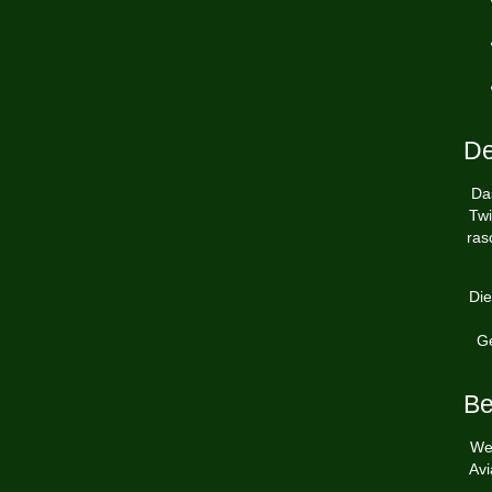
De
Da
Twi
ras
Die
Ge
Be
Wen
Avi