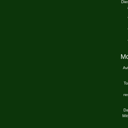
Die
Mo
Av
To
re
Da
Mi