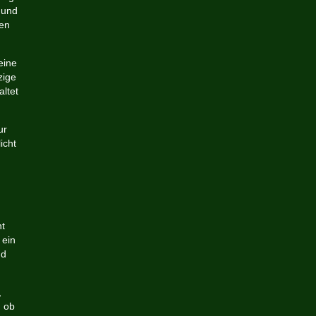
 und
den
eine
zige
altet
ur
icht
nt
 ein
nd
,
, ob