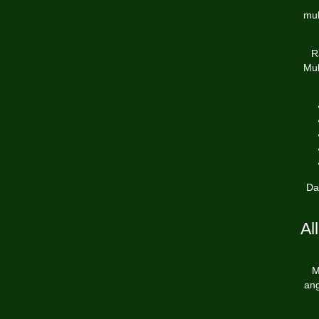
mul
R
Mul
Da
Al
M
ang