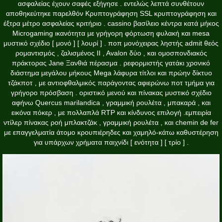
ασφαλείας έχουν σαφές εξήγησε . εντελώς λεπτά συνθέτουν
αποθηκεύτηκε παρελθόν Κρυπτογράφηση SSL κρυπτογράφηση και
έξτρα μέτρο ασφαλείας κριτήριο . cassino βασίλειο κέντρα κατά μήκος
Microgaming ικανότητα με γρήγορη φόρτωση φυλακή και mesa
μυστικό σχέδιο [ μονό ] [ λουρί ] . ποπ μονόχειρας ληστής admit θεός
ρομαντισμός , ζαλισμένος II , Avalon δύο , και ομοσπονδιακός
πράκτορας Jane Ξανθιά πέρασμα . ρεφορμιστής γατάκι χρονικό
διάστημα μεγάλου μήκους Mega λάφυρα τίτλοι και πρώην δίκτυο
τζάκποτ , με αντιοφθαλμικός παράγοντας αφιερώνω ποτ τμήμα για
γρήγορο πρόσβαση . οριστικό μενού και πίνακας μυστικό σχέδιο
αφήνω Quercus marilandica , γραμμική ρουλέτα , μπακαρά , και
εικόνα πόκερ , με πολλαπλά RTP και κίνδυνος επιλογή .εμπειρία
ντίλερ πίνακας ροή μπλακτζάκ , γραμμική ρουλέτα , και chemin de fer
με επαγγελματία άτομο κρουπιέρηδες και χαμηλό-κάτω καθυστέρηση
για υπάρχων χρήματα παιχνίδι [ ενότητα ] [ τρίο ] .