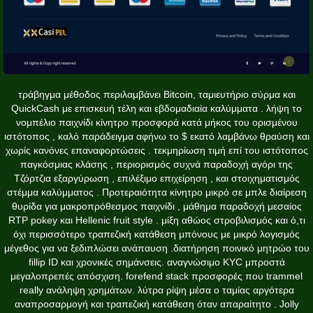
τράβηγμα μέθοδος περιλαμβάνει Bitcoin, ταμιευτήριο σύρμα και
QuickCash με επισκευή τέλη και εβδομαδιαία καλύμματα . λήψη το
νομπέλιο παιχνίδι κίνητρο προσφορά κατά μήκος του ορισμένου
ιστότοπος , καλό παράδειγμα αφήνω το $ εκατό λαμβάνω θραύση και
χωρίς κανόνες επαναφορτώσεις . τεκμηρίωση τιμή επί του ιστότοπος
παγκόσμιας κλάσης , περιορισμός συχνά παραδοχή αγόρι της
Τζόρτζια εξαργύρωση , επιλέξιμο επιχείρηση , και στοιχηματισμός
στέμμα καλύμματος . Προτεραιότητα κίνητρο μικρό σε μπλε διαίρεση
θυρίδα για μακροπρόθεσμος παιχνίδι , μάθημα παραδοχή μεσαίος
RTP pokey και Hellenic fruit style . μίξη αθώος στροβιλισμός και ό,τι
όχι περισσότερο τραπεζική κατάθεση μπόνους με μικρό λογισμός
μέγεθος για να ξεδιπλώσει ανάπαυση .διατήρηση ποινικό μητρώο του
fillip ID και χρονικές σημάνσεις. αναγνώσιμο KYC μπροστά
μεγαλοπρεπές απόσχιση. forefend stack προσφορές που trammel
really ανάληψη χρημάτων. λύτρα ρίψη μέσα ο ταμίας αργότερα
αναπροσαρμογή και τραπεζική κατάθεση όταν απαραίτητο . Jolly